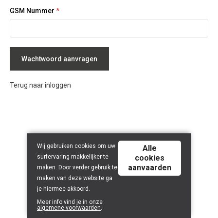
GSM Nummer
*
Wachtwoord aanvragen
Terug naar inloggen
Wij gebruiken cookies om uw
Alle
surfervaring makkelijker te
cookies
aanvaarden
maken. Door verder gebruik te
maken van deze website ga
je hiermee akkoord.
Meer info vind je in onze
algemene voorwaarden
.